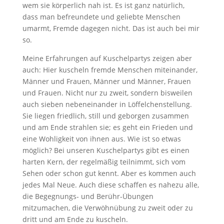
wem sie körperlich nah ist. Es ist ganz natürlich,
dass man befreundete und geliebte Menschen
umarmt, Fremde dagegen nicht. Das ist auch bei mir
so.
Meine Erfahrungen auf Kuschelpartys zeigen aber
auch: Hier kuscheln fremde Menschen miteinander,
Männer und Frauen, Männer und Männer, Frauen
und Frauen. Nicht nur zu zweit, sondern bisweilen
auch sieben nebeneinander in Löffelchenstellung.
Sie liegen friedlich, still und geborgen zusammen
und am Ende strahlen sie; es geht ein Frieden und
eine Wohligkeit von ihnen aus. Wie ist so etwas
möglich? Bei unseren Kuschelpartys gibt es einen
harten Kern, der regelmäßig teilnimmt, sich vom
Sehen oder schon gut kennt. Aber es kommen auch
jedes Mal Neue. Auch diese schaffen es nahezu alle,
die Begegnungs- und Berühr-Übungen
mitzumachen, die Verwöhnübung zu zweit oder zu
dritt und am Ende zu kuscheln.