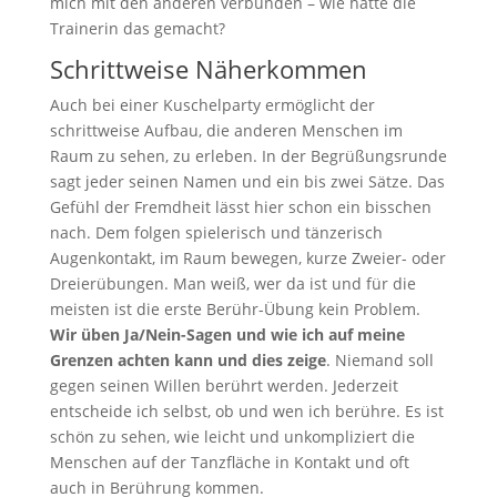
mich mit den anderen verbunden – wie hatte die
Trainerin das gemacht?
Schrittweise Näherkommen
Auch bei einer Kuschelparty ermöglicht der
schrittweise Aufbau, die anderen Menschen im
Raum zu sehen, zu erleben. In der Begrüßungsrunde
sagt jeder seinen Namen und ein bis zwei Sätze. Das
Gefühl der Fremdheit lässt hier schon ein bisschen
nach. Dem folgen spielerisch und tänzerisch
Augenkontakt, im Raum bewegen, kurze Zweier- oder
Dreierübungen. Man weiß, wer da ist und für die
meisten ist die erste Berühr-Übung kein Problem.
Wir üben Ja/Nein-Sagen und wie ich auf meine
Grenzen achten kann und dies zeige
. Niemand soll
gegen seinen Willen berührt werden. Jederzeit
entscheide ich selbst, ob und wen ich berühre. Es ist
schön zu sehen, wie leicht und unkompliziert die
Menschen auf der Tanzfläche in Kontakt und oft
auch in Berührung kommen.