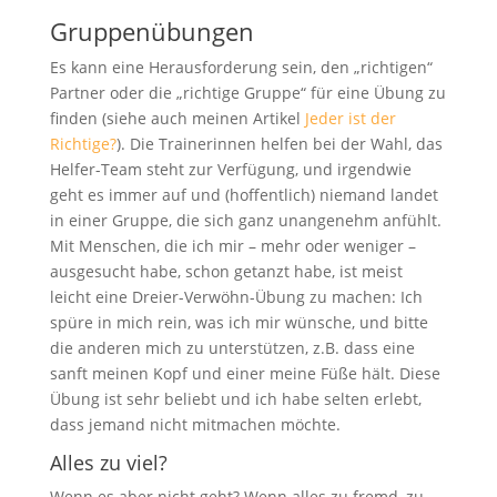
Gruppenübungen
Es kann eine Herausforderung sein, den „richtigen“
Partner oder die „richtige Gruppe“ für eine Übung zu
finden (siehe auch meinen Artikel
Jeder ist der
Richtige?
). Die Trainerinnen helfen bei der Wahl, das
Helfer-Team steht zur Verfügung, und irgendwie
geht es immer auf und (hoffentlich) niemand landet
in einer Gruppe, die sich ganz unangenehm anfühlt.
Mit Menschen, die ich mir – mehr oder weniger –
ausgesucht habe, schon getanzt habe, ist meist
leicht eine Dreier-Verwöhn-Übung zu machen: Ich
spüre in mich rein, was ich mir wünsche, und bitte
die anderen mich zu unterstützen, z.B. dass eine
sanft meinen Kopf und einer meine Füße hält. Diese
Übung ist sehr beliebt und ich habe selten erlebt,
dass jemand nicht mitmachen möchte.
Alles zu viel?
Wenn es aber nicht geht? Wenn alles zu fremd, zu