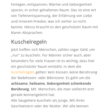
hinlegen, entspannen, Wärme und Geborgenheit
spüren, in sicher gehaltenen Raum. Das ist eine Art
von Tiefenentspannung, der Erfahrung von Liebe
und innerem Frieden, was ich vorher so nicht
kannte. Hierzu braucht es den geschützen Raum mit
klaren Absprachen.
Kuschelregeln
Jetzt treffen sich Menschen, zahlen sogar Geld, um
„nur“ zu kuscheln. Für Männer sicher auch, aber
besonders für viele Frauen ist es wichtig, dass hier
ein geschützter Raum entsteht, in dem die
Kuschelregeln
gelten: kein Küssen, keine Berührung
der Badehosen- oder Bikinizone. Es geht um die
achtsame, heilsame, Geborgenheit schenkende
Berührung
. Mit Menschen, die man vielleicht erst
gerade kennengelernt hat.
Alle Säugetiere kuscheln als Junge. Mit ihren
Geschwistern oder der Mutter. Wir alle kennen