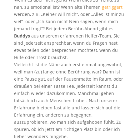
nah, zu emotional ist? Wenn alte Themen
getriggert
werden, z.B. „Keiner will mich“, oder „Alles ist mir zu
viel“ oder „Ich kann nicht Nein sagen, wenn mich
jemand fragt“? Bei jedem Berühr-Abend gibt es
Buddys
aus unserem erfahrenen Helfer-Team. Sie
sind jederzeit ansprechbar, wenn du Fragen hast,
etwas teilen oder besprechen möchtest, wenn du
Hilfe oder Trost brauchst.
Vielleicht ist die Nähe auch erst einmal ungewohnt,
weil man (zu) lange ohne Berührung war? Dann ist
eine Pause gut, auf der Pausenmatte im Raum, oder
draußen bei einer Tasse Tee. Jederzeit kannst du
einfach wieder dazukommen. Manchmal gehen
tatsächlich auch Menschen früher. Nach unserer
Erfahrung bleiben fast alle und lassen sich auf die
Erfahrung ein, anderen zu begegnen,
auszuprobieren, wo man sich aufgehoben fühlt. Zu
spüren, ob ich jetzt am richtigen Platz bin oder ich
lieber woanders hingehe.