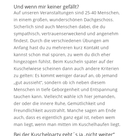
Und wenn mir keiner gefällt?
Auf unseren Veranstaltungen sind 25-40 Menschen,
in einem großen, wunderschönen Dachgeschoss.
Sicherlich sind auch Menschen dabei, die du
sympathisch, vertrauenserweckend und angenehm
findest. Durch die verschiedenen Übungen am
Anfang hast du zu mehreren kurz Kontakt und
kannst schon mal spüren, zu wem du dich eher
hingezogen fühlst. Beim Kuscheln später auf der
Kuschelwiese scheinen dann auch andere Kriterien
zu gelten: Es kommt weniger darauf an, ob jemand
„gut aussieht“, sondern ob ich neben diesem
Menschen in tiefe Geborgenheit und Entspannung
tauchen kann. Vielleicht wähle ich hier jemanden,
der oder die innere Ruhe, Gemütlichkeit und
Freundlichkeit ausstrahlt. Manche sagen am Ende
auch, dass es eigentlich ganz egal ist, neben wem
man liegt, wenn man mitten im Kuschelhaufen liegt.
Bei der Kuschelparty geht´s ja „nicht weiter“