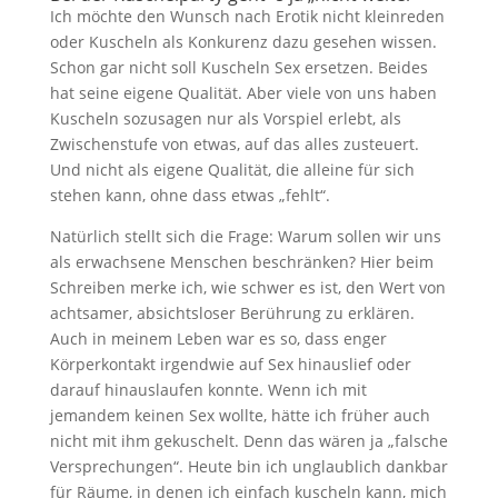
Ich möchte den Wunsch nach Erotik nicht kleinreden
oder Kuscheln als Konkurenz dazu gesehen wissen.
Schon gar nicht soll Kuscheln Sex ersetzen. Beides
hat seine eigene Qualität. Aber viele von uns haben
Kuscheln sozusagen nur als Vorspiel erlebt, als
Zwischenstufe von etwas, auf das alles zusteuert.
Und nicht als eigene Qualität, die alleine für sich
stehen kann, ohne dass etwas „fehlt“.
Natürlich stellt sich die Frage: Warum sollen wir uns
als erwachsene Menschen beschränken? Hier beim
Schreiben merke ich, wie schwer es ist, den Wert von
achtsamer, absichtsloser Berührung zu erklären.
Auch in meinem Leben war es so, dass enger
Körperkontakt irgendwie auf Sex hinauslief oder
darauf hinauslaufen konnte. Wenn ich mit
jemandem keinen Sex wollte, hätte ich früher auch
nicht mit ihm gekuschelt. Denn das wären ja „falsche
Versprechungen“. Heute bin ich unglaublich dankbar
für Räume, in denen ich einfach kuscheln kann, mich