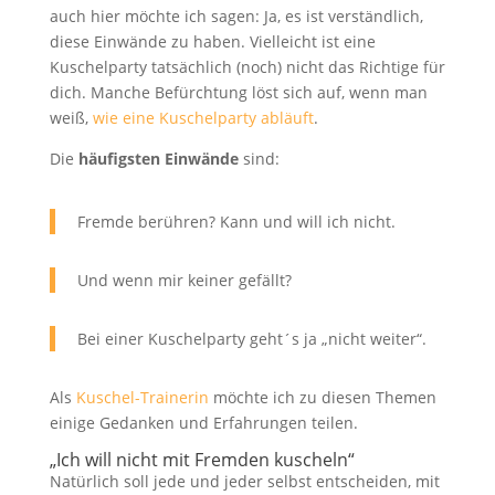
auch hier möchte ich sagen: Ja, es ist verständlich,
diese Einwände zu haben. Vielleicht ist eine
Kuschelparty tatsächlich (noch) nicht das Richtige für
dich. Manche Befürchtung löst sich auf, wenn man
weiß,
wie eine Kuschelparty abläuft
.
Die
häufigsten Einwände
sind:
Fremde berühren? Kann und will ich nicht.
Und wenn mir keiner gefällt?
Bei einer Kuschelparty geht´s ja „nicht weiter“.
Als
Kuschel-Trainerin
möchte ich zu diesen Themen
einige Gedanken und Erfahrungen teilen.
„Ich will nicht mit Fremden kuscheln“
Natürlich soll jede und jeder selbst entscheiden, mit