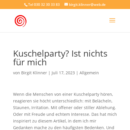
Tel 030 32 30 33 83
birgit.klinner@web.de
Kuschelparty? Ist nichts
für mich
von
Birgit Klinner
|
Juli 17, 2023
|
Allgemein
Wenn die Menschen von einer Kuschelparty hören,
reagieren sie höcht unterschiedlich: mit Belächeln,
Staunen, Irritation. Mit offener oder stiller Ablehung.
Oder mit Freude und echtem Interesse. Das hat mich
inspiriert zu diesem Artikel, in dem ich mir
Gedanken mache zu den häufigsten Bedenken. Und