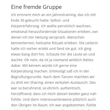
Eine fremde Gruppe
Ich erinnere mich an ein Jahrestraining, das ich mit
Ende 30 gebucht hatte: Selbst- und
Körpererfahrung. Ich wollte persönlich wachsen,
emotional herausfordernde Situationen erleben, von
denen ich mir Heilung versprach. Menschen
kennenlernen, heilsame Rituale erleben. Die Leiterin
hatte ich vorher erlebt und fand sie gut. Ich ging
etwas bang dort hin. Schaute mir die Leute an und
dachte: Oh nein, da ist ja niemand wirklich Nettes
dabei. Mit keinem würde ich gerne eine
Körperübung machen. Entmutigt saß ich in der
Begrüßungsrunde. Nach dem Tanzen machten wir
zu dritt ein Sharing, einen verbalen Austausch. Das
war so berührend, so ehrlich, authentisch,
herzöffnend, dass ich mich diesen beiden ganz nah
fühlte. Und dann interessanterweise plötzlich auch
den Übrigen im Raum. Ich war angekommen, fühlte