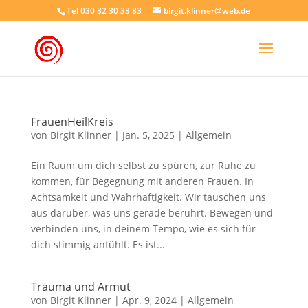
Tel 030 32 30 33 83
birgit.klinner@web.de
FrauenHeilKreis
von
Birgit Klinner
|
Jan. 5, 2025
|
Allgemein
Ein Raum um dich selbst zu spüren, zur Ruhe zu
kommen, für Begegnung mit anderen Frauen. In
Achtsamkeit und Wahrhaftigkeit. Wir tauschen uns
aus darüber, was uns gerade berührt. Bewegen und
verbinden uns, in deinem Tempo, wie es sich für
dich stimmig anfühlt. Es ist...
Trauma und Armut
von
Birgit Klinner
|
Apr. 9, 2024
|
Allgemein