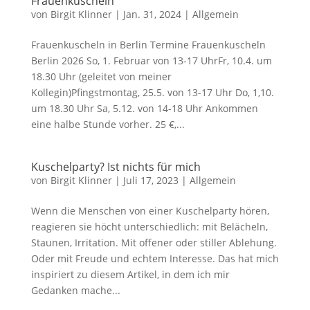
Frauenkuscheln
von
Birgit Klinner
|
Jan. 31, 2024
|
Allgemein
Frauenkuscheln in Berlin Termine Frauenkuscheln
Berlin 2026 So, 1. Februar von 13-17 UhrFr, 10.4. um
18.30 Uhr (geleitet von meiner
Kollegin)Pfingstmontag, 25.5. von 13-17 Uhr Do, 1,10.
um 18.30 Uhr Sa, 5.12. von 14-18 Uhr Ankommen
eine halbe Stunde vorher. 25 €,...
Kuschelparty? Ist nichts für mich
von
Birgit Klinner
|
Juli 17, 2023
|
Allgemein
Wenn die Menschen von einer Kuschelparty hören,
reagieren sie höcht unterschiedlich: mit Belächeln,
Staunen, Irritation. Mit offener oder stiller Ablehung.
Oder mit Freude und echtem Interesse. Das hat mich
inspiriert zu diesem Artikel, in dem ich mir
Gedanken mache...