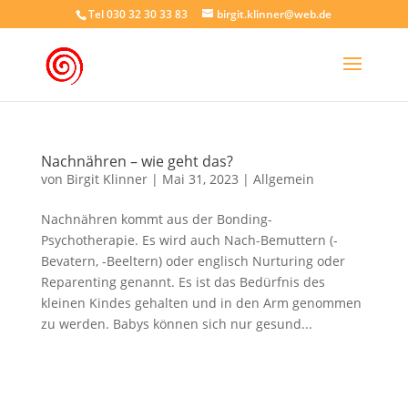
Tel 030 32 30 33 83
birgit.klinner@web.de
Nachnähren – wie geht das?
von
Birgit Klinner
|
Mai 31, 2023
|
Allgemein
Nachnähren kommt aus der Bonding-
Psychotherapie. Es wird auch Nach-Bemuttern (-
Bevatern, -Beeltern) oder englisch Nurturing oder
Reparenting genannt. Es ist das Bedürfnis des
kleinen Kindes gehalten und in den Arm genommen
zu werden. Babys können sich nur gesund...