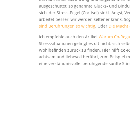
ausgeschüttet, so genannte Glücks- und Bind
sich, der Stress-Pegel (Cortisol) sinkt. Angs
arbeitet besser, wir werden seltener krank. S
sind Berührungen so wichtig
. Oder
Die Macht
Ich empfehle auch den Artikel
Warum Co-Regul
Stresssituationen gelingt es oft nicht, sich se
Wohlbefinden zurück zu finden. Hier hilft
Co-R
achtsam und liebevoll berührt, zum Beispiel 
eine verständnisvolle, beruhigende sanfte St