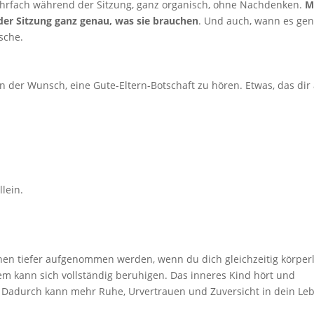
hrfach während der Sitzung, ganz organisch, ohne Nachdenken.
M
der Sitzung ganz genau, was sie brauchen
. Und auch, wann es ge
sche.
 der Wunsch, eine Gute-Eltern-Botschaft zu hören. Etwas, das dir 
llein.
nnen tiefer aufgenommen werden, wenn du dich gleichzeitig körper
em kann sich vollständig beruhigen. Das inneres Kind hört und
 Dadurch kann mehr Ruhe, Urvertrauen und Zuversicht in dein Le