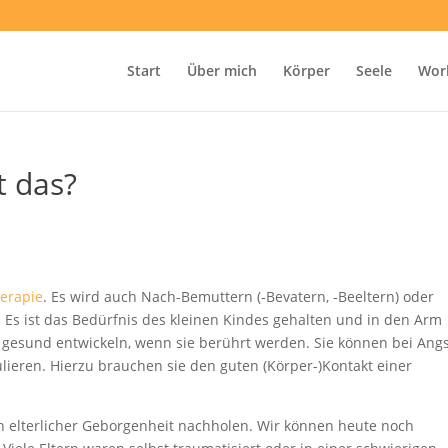
Start
Über mich
Körper
Seele
Wor
t das?
erapie
. Es wird auch Nach-Bemuttern (-Bevatern, -Beeltern) oder
 Es ist das Bedürfnis des kleinen Kindes gehalten und in den Arm
esund entwickeln, wenn sie berührt werden. Sie können bei Ang
ulieren. Hierzu brauchen sie den guten (Körper-)Kontakt einer
h elterlicher Geborgenheit nachholen. Wir können heute noch