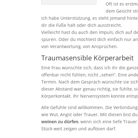
Oft ist es erst
dem Gesicht st
ich habe Unterstützung, es steht jemand hint
dir die Füße hält oder dich ausstreicht.
Vielleicht hast du auch den Impuls, dich auf
spüren. Oder du möchtest dich einfach nur anl
von Verantwortung, von Ansprüchen.
Traumasensible Körperarbeit
Eine Frau wünschte sich, dass ich ihr die ganze
offenbar nicht fühlen, nicht „sehen“. Eine a
Termin. Nach dem Gespräch wünschte sie sich,
dieser Abstand war genau richtig, sie fühlte, s
Körperkontakt. Ihr Nervensystem konnte entsp
Alle Gefühle sind willkommen. Die Verbindung
wie Wut, Angst oder Trauer. Mit diesen bist 
weinen zu dürfen
, wenn sich eine tiefe Traue
Stück weit zeigen und auflösen darf.