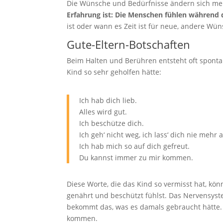
Die Wünsche und Bedürfnisse ändern sich me
Erfahrung ist: Die Menschen fühlen während 
ist oder wann es Zeit ist für neue, andere Wün
Gute-Eltern-Botschaften
Beim Halten und Berühren entsteht oft spontan
Kind so sehr geholfen hätte:
Ich hab dich lieb.
Alles wird gut.
Ich beschütze dich.
Ich geh‘ nicht weg, ich lass‘ dich nie mehr a
Ich hab mich so auf dich gefreut.
Du kannst immer zu mir kommen.
Diese Worte, die das Kind so vermisst hat, kö
genährt und beschützt fühlst. Das Nervensyst
bekommt das, was es damals gebraucht hätte.
kommen.