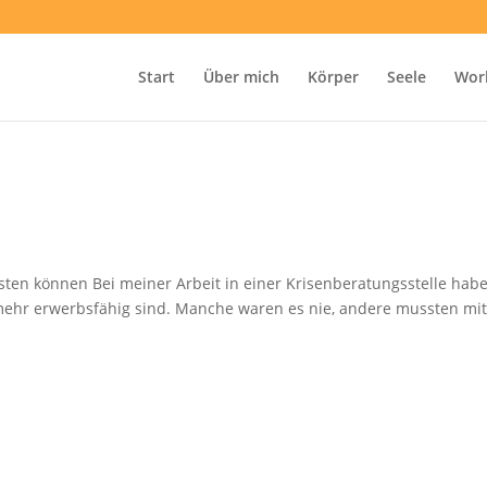
Start
Über mich
Körper
Seele
Wor
isten können Bei meiner Arbeit in einer Krisenberatungsstelle habe
 mehr erwerbsfähig sind. Manche waren es nie, andere mussten mi