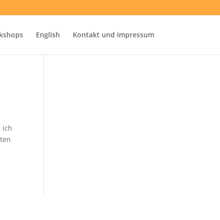
kshops
English
Kontakt und Impressum
 ich
tten