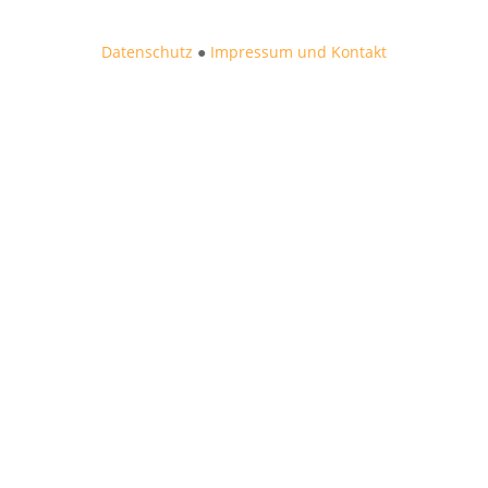
Datenschutz
●
Impressum und Kontakt