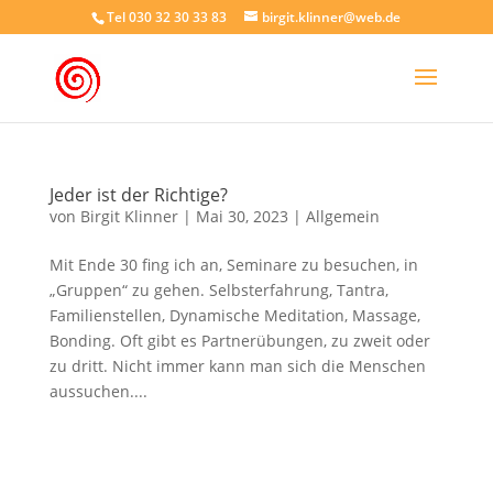
Tel 030 32 30 33 83
birgit.klinner@web.de
Jeder ist der Richtige?
von
Birgit Klinner
|
Mai 30, 2023
|
Allgemein
Mit Ende 30 fing ich an, Seminare zu besuchen, in
„Gruppen“ zu gehen. Selbsterfahrung, Tantra,
Familienstellen, Dynamische Meditation, Massage,
Bonding. Oft gibt es Partnerübungen, zu zweit oder
zu dritt. Nicht immer kann man sich die Menschen
aussuchen....